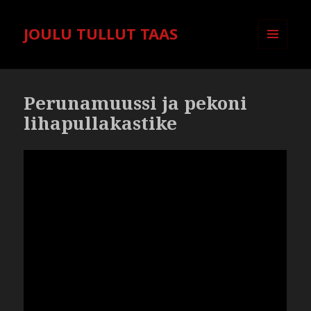
JOULU TULLUT TAAS
VALIKKO
JA
VIMPAIMET
Perunamuussi ja pekoni
lihapullakastike